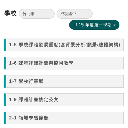
學校
112學年度第一學期
1-5 學校課程發展重點(含背景分析/願景/總體架構)
1-6 課程評鑑計畫與協同教學
1-7 學校行事曆
1-9 課程計畫核定公文
2-1 領域學習節數