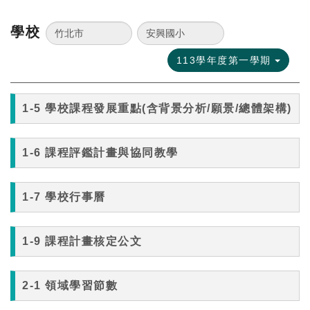
學校
113學年度第一學期
1-5 學校課程發展重點(含背景分析/願景/總體架構)
1-6 課程評鑑計畫與協同教學
1-7 學校行事曆
1-9 課程計畫核定公文
2-1 領域學習節數