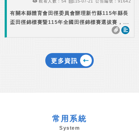
觀看人數：
54
115-07-21
公告編號：
91642
有關本縣體育會田徑委員會辦理新竹縣115年縣長
盃田徑錦標賽暨115年全國田徑錦標賽選拔賽，本
局同意核予場地布置人員公假登記，請查照。
更多資訊
常用系統
System