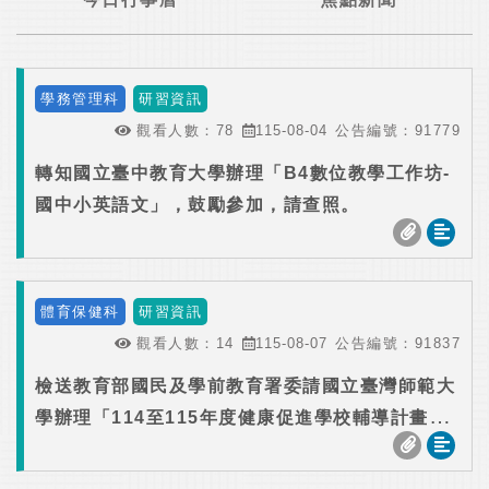
學務管理科
研習資訊
觀看人數：
78
115-08-04
公告編號：
91779
轉知國立臺中教育大學辦理「B4數位教學工作坊-
國中小英語文」，鼓勵參加，請查照。
體育保健科
研習資訊
觀看人數：
14
115-08-07
公告編號：
91837
檢送教育部國民及學前教育署委請國立臺灣師範大
學辦理「114至115年度健康促進學校輔導計畫師
資專業成長研習」實施計畫1份，請踴躍報名參
加，請查照。