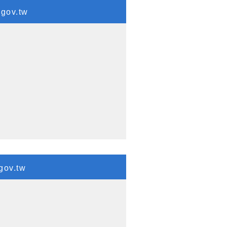
gov.tw
ov.tw