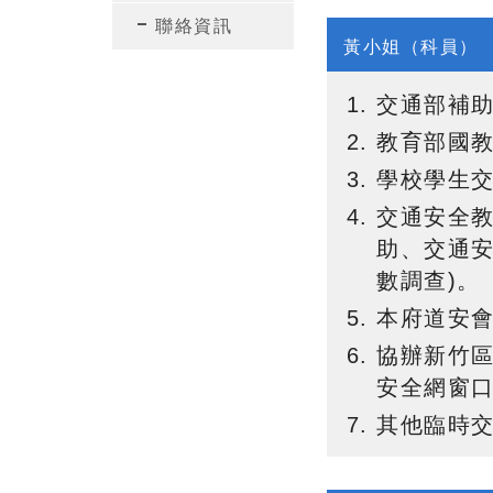
聯絡資訊
黃小姐（科員）
交通部補助
教育部國
學校學生
交通安全教
助、交通
數調查)
。
本府道安
協辦新竹區
安全網窗
其他臨時