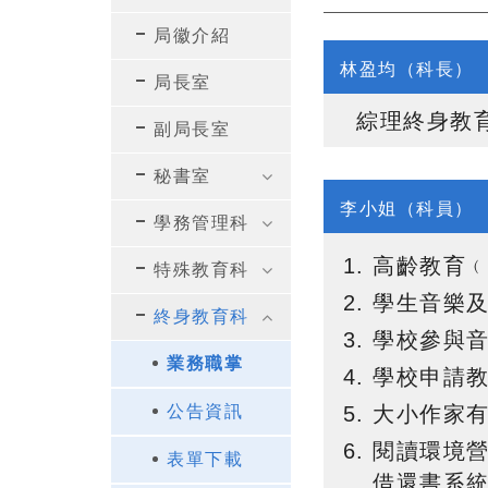
局徽介紹
林盈均（科長）
局長室
綜理終身教
副局長室
秘書室
李小姐（科員）
學務管理科
高齡教育
特殊教育科
學生音樂
終身教育科
學校參與音
業務職掌
學校申請
大小作家
公告資訊
閱讀環境營
表單下載
借還書系統