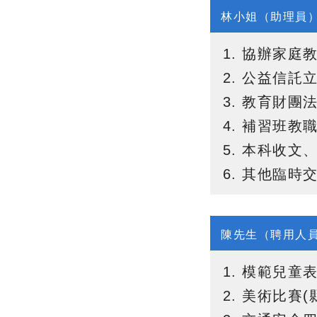
林小姐（助理員
協辦家庭
公益信託
教育財團
補習班教
本科收文
其他臨時
陳先生（聘用人
模範兒童
美術比賽(