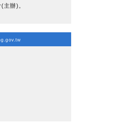
(主辦)。
g.gov.tw