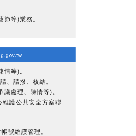
藝節等)業務。
g.gov.tw
陳情等)。
申請、請撥、核結。
爭議處理、陳情等)。
心維護公共安全方案聯
方帳號維護管理。