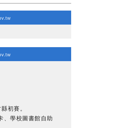
v.tw
v.tw
竹縣初賽
。
卡、學校圖書館自助