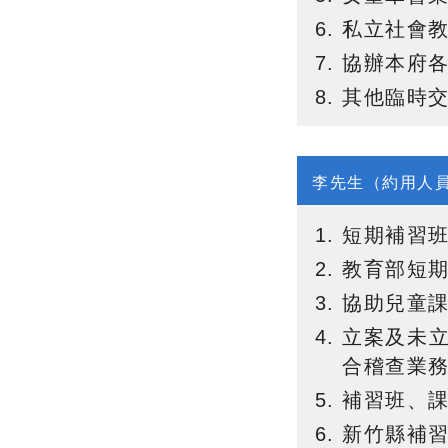
私立社會
協辦本府各
其他臨時
李先生（約用人
短期補習班
教育部短期
協助兒童課
立案及未
合稽查業
補習班、
新竹縣補