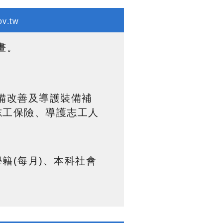
v.tw
畫
。
備改善及導護裝備補
志工保險、導護志工人
籍(每月)、本科社會