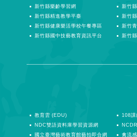
新竹縣樂齡學習網
新竹
新竹縣精進教學平臺
新竹
新竹縣健康樂活學校午餐專區
新竹
新竹縣國中技藝教育資訊平台
新竹
教育雲 (EDU)
108
NDC雙語資料庫學習資源網
NCD
國立臺灣藝術教育館藝拍即合網
禽流