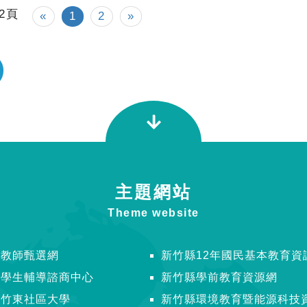
/2頁
«
1
2
»
主題網站
Theme website
縣教師甄選網
新竹縣12年國民基本教育資
縣學生輔導諮商中心
新竹縣學前教育資源網
縣竹東社區大學
新竹縣環境教育暨能源科技