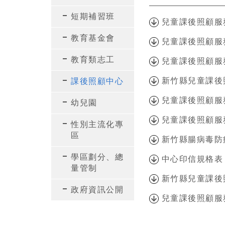
短期補習班
兒童課後照顧服
教育基金會
兒童課後照顧服
教育類志工
兒童課後照顧服
新竹縣兒童課後
課後照顧中心
兒童課後照顧服
幼兒園
兒童課後照顧服
性別主流化專
區
新竹縣腸病毒防
學區劃分、總
中心印信規格表
量管制
新竹縣兒童課後
政府資訊公開
兒童課後照顧服