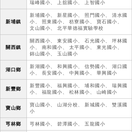
瑞峰國小
、
上舘國小
、
上智國小
新埔國小
、
新星國小
、
照門國小
、
清水國
新埔鎮
小
、
照東國小
、
枋寮國小
、
寶石國小
、
文山國小
、
北平華德福實驗學校
關西國小
、
東安國小
、
石光國小
、
坪林國
關西鎮
小
、
南和國小
、
太平國小
、
東光國小
、
錦山國小
、
玉山國小
新湖國小
、
和興國小
、
信勢國小
、
湖口國
湖口鄉
小
、
長安國小
、
中興國小
、
華興國小
新豐國小
、
福興國小
、
埔和國小
、
瑞興國
新豐鄉
小
、
福龍國小
、
松林國小
、
山崎國小
寶山國小
、
山湖分校
、
新城國小
、
雙溪國
寶山鄉
小
芎林鄉
芎林國小
、
碧潭國小
、
五龍國小