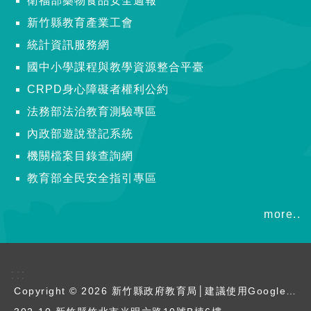
衛福部藥物食品安全週報
新竹縣教育產業工會
統計資訊服務網
國中小學課程與教學資源整合平臺
CRPD身心障礙者權利公約
法務部法治教育測驗專區
內政部遊說登記系統
機關檔案目錄查詢網
教育部全民安全指引專區
more..
:::
Copyright © 2026 新竹縣政府教育局│建議使用Google Chrome瀏覽器觀看