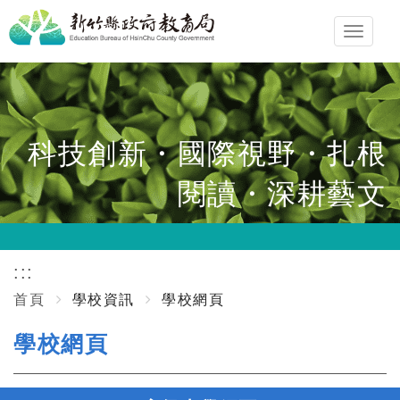
跳
Toggl
到
navig
主
要
內
容
科技創新・國際視野・扎根
區
閱讀・深耕藝文
塊
:::
首頁
學校資訊
學校網頁
學校網頁