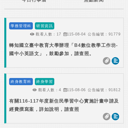
學務管理科
研習資訊
觀看人數：
17
115-08-04
公告編號：
91779
轉知國立臺中教育大學辦理「B4數位教學工作坊-
國中小英語文」，鼓勵參加，請查照。
終身教育科
終身學習
觀看人數：
4
115-08-06
公告編號：
91812
有關116-117年度新住民學習中心實施計畫申請及
經費撰寫案，詳如說明，請查照