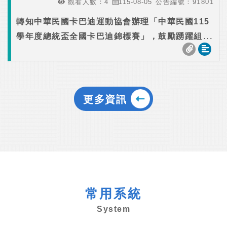
觀看人數：
4
115-08-05
公告編號：
91801
轉知中華民國卡巴迪運動協會辦理「中華民國115
學年度總統盃全國卡巴迪錦標賽」，鼓勵踴躍組隊
報名參加
更多資訊
常用系統
System