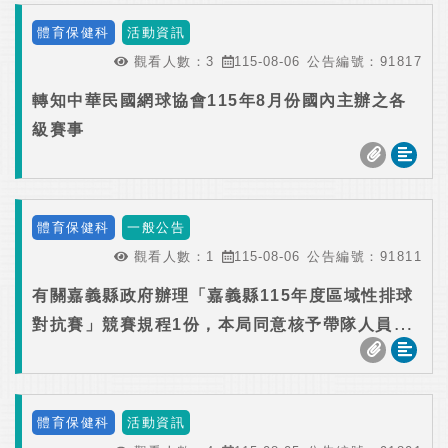
體育保健科
活動資訊
觀看人數：
3
115-08-06
公告編號：
91817
轉知中華民國網球協會115年8月份國內主辦之各
級賽事
體育保健科
一般公告
觀看人數：
1
115-08-06
公告編號：
91811
有關嘉義縣政府辦理「嘉義縣115年度區域性排球
對抗賽」競賽規程1份，本局同意核予帶隊人員公
(差)假登記，詳如說明，請查照。
體育保健科
活動資訊